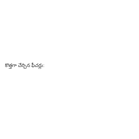
కొత్తగా చేర్చిన ఫీచర్లు: