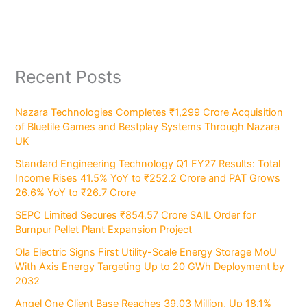
Recent Posts
Nazara Technologies Completes ₹1,299 Crore Acquisition
of Bluetile Games and Bestplay Systems Through Nazara
UK
Standard Engineering Technology Q1 FY27 Results: Total
Income Rises 41.5% YoY to ₹252.2 Crore and PAT Grows
26.6% YoY to ₹26.7 Crore
SEPC Limited Secures ₹854.57 Crore SAIL Order for
Burnpur Pellet Plant Expansion Project
Ola Electric Signs First Utility-Scale Energy Storage MoU
With Axis Energy Targeting Up to 20 GWh Deployment by
2032
Angel One Client Base Reaches 39.03 Million, Up 18.1%